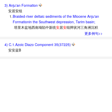
3) Anju'an Formation
安居安组
1.
Braided-river deltaic sediments of the Miocene Anju′an
Formationin the Southwest depression, Tarim basin;
塔里木盆地西南坳陷中新统
安
居
安
组辫状河三角洲沉积
更多例句>>
4) C.1.Azoic Diazo Component 35(37225)
安安蓝B